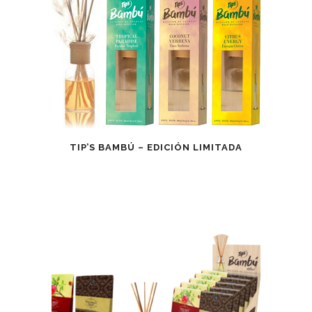
TIP’S BAMBÚ – EDICIÓN LIMITADA