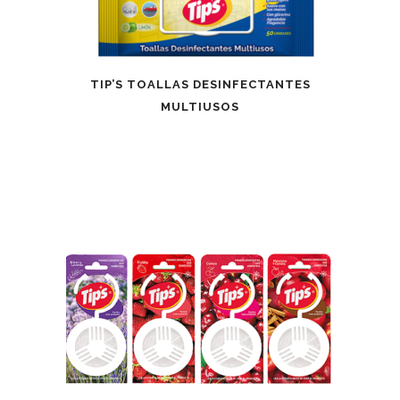
TIP’S TOALLAS DESINFECTANTES
MULTIUSOS