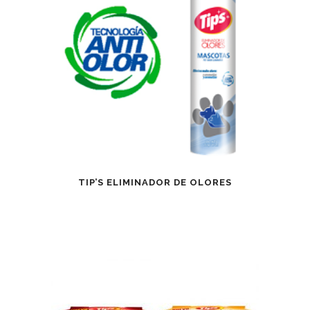
TIP’S ELIMINADOR DE OLORES