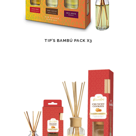
TIP’S BAMBÚ PACK X3