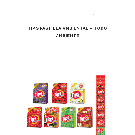
TIP’S PASTILLA AMBIENTAL – TODO
AMBIENTE