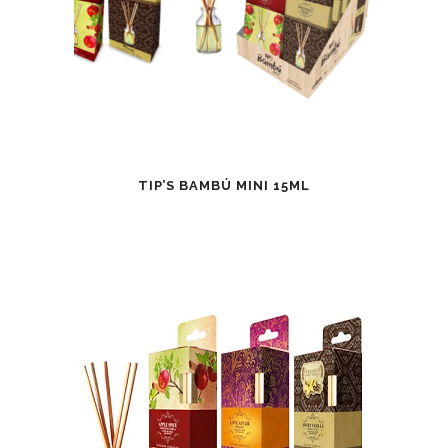
TIP’S BAMBÚ MINI 15ML