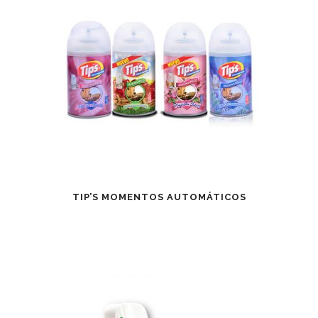
TIP’S MOMENTOS AUTOMÁTICOS