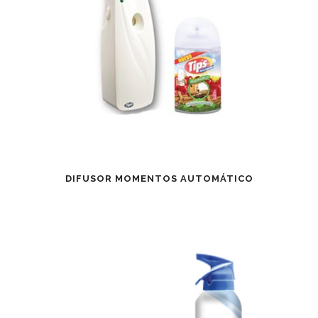
DIFUSOR MOMENTOS AUTOMÁTICO