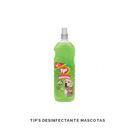
TIP’S DESINFECTANTE MASCOTAS