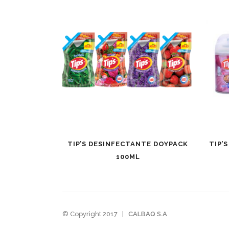
TIP’S DESINFECTANTE DOYPACK
TIP’
100ML
© Copyright 2017
|
CALBAQ S.A