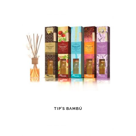
TIP’S BAMBÚ