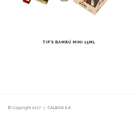
TIP’S BAMBÚ MINI 15ML
© Copyright 2017
|
CALBAQ S.A