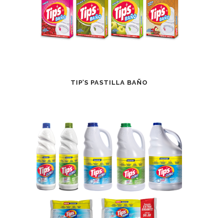
TIP’S PASTILLA BAÑO