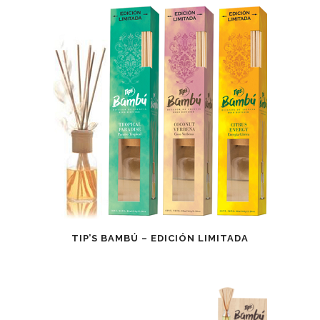
TIP’S BAMBÚ – EDICIÓN LIMITADA