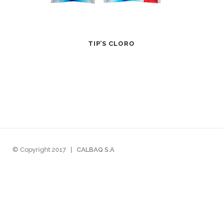
TIP’S CLORO
© Copyright 2017
|
CALBAQ S.A