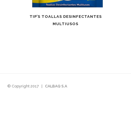
TIP’S TOALLAS DESINFECTANTES
MULTIUSOS
© Copyright 2017
|
CALBAQ S.A