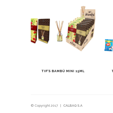
TIP’S BAMBÚ MINI 15ML
© Copyright 2017
|
CALBAQ S.A