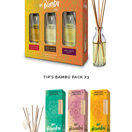
TIP’S BAMBÚ PACK X3