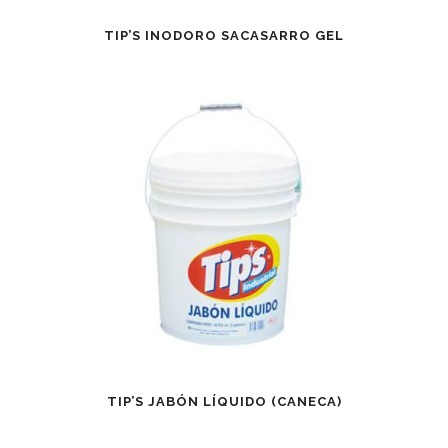
TIP’S INODORO SACASARRO GEL
TIP’S JABÓN LÍQUIDO (CANECA)