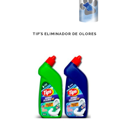
TIP’S ELIMINADOR DE OLORES