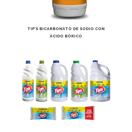
TIP’S BICARBONATO DE SODIO CON
ÁCIDO BÓRICO