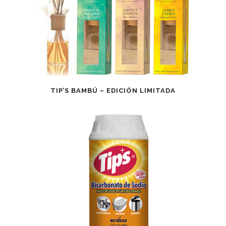
TIP’S BAMBÚ – EDICIÓN LIMITADA