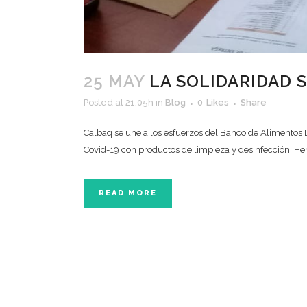
25 MAY
LA SOLIDARIDAD 
Posted at 21:05h
in
Blog
0
Likes
Share
Calbaq se une a los esfuerzos del Banco de Alimentos 
Covid-19 con productos de limpieza y desinfección. He
READ MORE