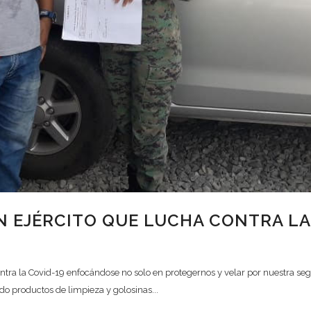
 EJÉRCITO QUE LUCHA CONTRA LA
 contra la Covid-19 enfocándose no solo en protegernos y velar por nuestra s
do productos de limpieza y golosinas...