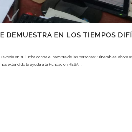
SE DEMUESTRA EN LOS TIEMPOS DIF
Diakonía en su lucha contra el hambre de las personas vulnerables, ahora 
mos extendido la ayuda a la Fundación RESA,...