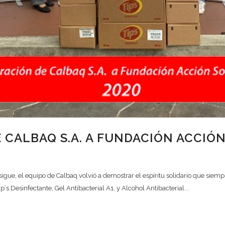
CALBAQ S.A. A FUNDACIÓN ACCIÓN
igue, el equipo de Calbaq volvió a demostrar el espíritu solidario que siemp
s Desinfectante, Gel Antibacterial A1, y Alcohol Antibacterial...