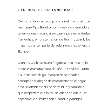
¡TENEMOS EXCELENTES NOTICIAS!
Debido a la gran acogida a nivel nacional que
mantiene Tip’s Bambú con nuestra consumidora,
tenemos una fragancia exclusiva para estas fiestas
Navideñas, en presentación de 80ml y 20ml, los
invitamos a ser parte de esta nueva experiencia
Bambú.
Crunchy Cookies es una fragancia inspirada en la
época más maravillosa del año, la Navidad. Junto
a sus matices de galletas recién horneadas
acompaña la alegría de estas fiestas en el hogar,
crea un ambiente dulce de vainilla y caramelo
que despertará el espíritu navideño en cualquier
espacio que disfrutes con tu familia y amigos.