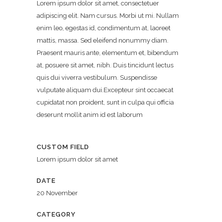
Lorem ipsum dolor sit amet, consectetuer
adipiscing elit. Nam cursus. Morbi ut mi. Nullam
enim leo, egestas id, condimentum at, laoreet
mattis, massa. Sed eleifend nonummy diam.
Praesent mauris ante, elementum et, bibendum
at, posuere sit amet, nibh. Duis tincidunt lectus
quis dui viverra vestibulum. Suspendisse
vulputate aliquam dui.Excepteur sint occaecat
cupidatat non proident, sunt in culpa qui officia
deserunt mollit anim id est laborum
CUSTOM FIELD
Lorem ipsum dolor sit amet
DATE
20 November
CATEGORY