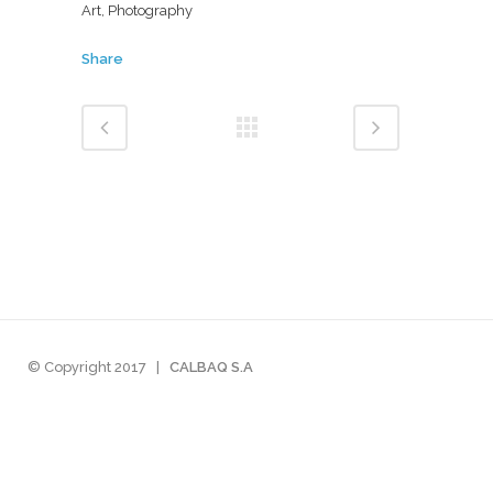
Art, Photography
Share
© Copyright 2017
|
CALBAQ S.A