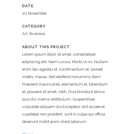
DATE
20 November
CATEGORY
Art, Business
ABOUT THIS PROJECT
Lorem ipsum dolor sit amet, consectetuer
adipiscing elit. Nam cursus. Morbi ut mi. Nullam
enim leo, egestas id, condimentum at, laoreet
mattis, massa. Sed eleifend nonummy diam.
Praesent mauris ante, elementum et, bibendum
at, posuere sit amet, nibh. Duis tincidunt lectus
quis dui viverra vestibulum. Suspendisse
vulputate aliquam dui.Excepteur sint occaecat
cupidatat non proident, sunt in culpa qui officia
deserunt mollit anim id est laborum