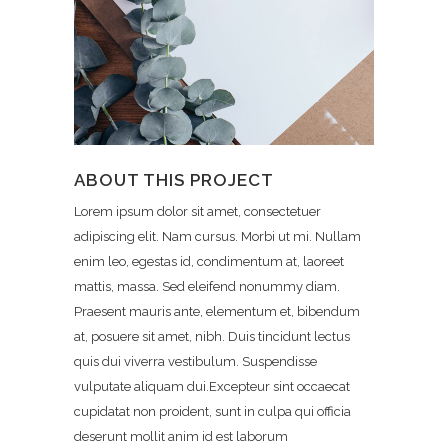
ABOUT THIS PROJECT
Lorem ipsum dolor sit amet, consectetuer
adipiscing elit. Nam cursus. Morbi ut mi. Nullam
enim leo, egestas id, condimentum at, laoreet
mattis, massa. Sed eleifend nonummy diam.
Praesent mauris ante, elementum et, bibendum
at, posuere sit amet, nibh. Duis tincidunt lectus
quis dui viverra vestibulum. Suspendisse
vulputate aliquam dui.Excepteur sint occaecat
cupidatat non proident, sunt in culpa qui officia
deserunt mollit anim id est laborum